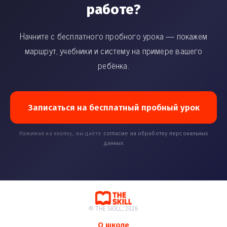
работе?
Начните с бесплатного пробного урока — покажем
маршрут, учебники и систему на примере вашего
ребёнка.
Записаться на бесплатный пробный урок
Нажимая на кнопку, вы даёте
согласие на обработку персональных
данных
© THE SKILL, 2026
О школе